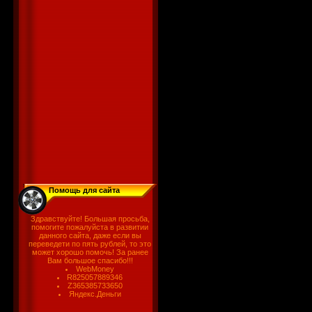
Помощь для сайта
Здравствуйте! Большая просьба,
помогите пожалуйста в развитии
данного сайта, даже если вы
переведети по пять рублей, то это
может хорошо помочь! За ранее
Вам большое спасибо!!!
WebMoney
R825057889346
Z365385733650
Яндекс.Деньги