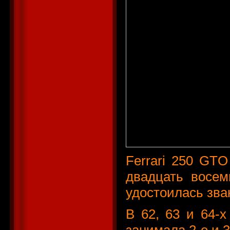
Ferrari 250 GTO
двадцать восем
удостоилась зва
В 62, 63 и 64-х
занимала 2-е и 