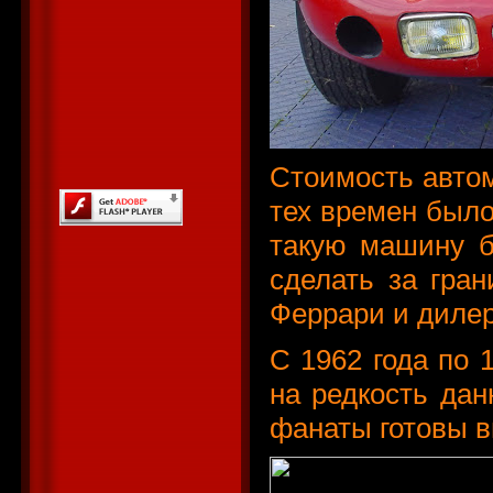
Стоимость автом
тех времен было
такую машину б
сделать за гра
Феррари и диле
С 1962 года по 
на редкость дан
фанаты готовы в