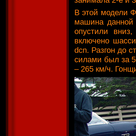
В этой модели Ф
машина данной 
опустили вниз,
включено шасси
dcn. Разгон до 
силами был за 5
– 265 км/ч. Гонщ