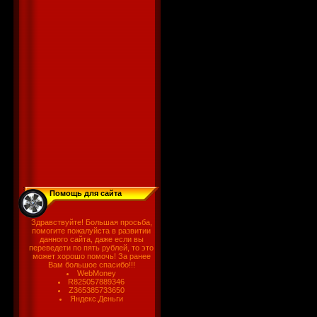
Помощь для сайта
Здравствуйте! Большая просьба,
помогите пожалуйста в развитии
данного сайта, даже если вы
переведети по пять рублей, то это
может хорошо помочь! За ранее
Вам большое спасибо!!!
WebMoney
R825057889346
Z365385733650
Яндекс.Деньги