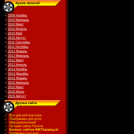
Архив записей
2009 Ноябрь
2010 Февраль
2010 Март
2010 Апрель
2010 Май
2010 Август
2011 Сентябрь
2011 Октябрь
2012 Январь
2012 Февраль
2012 Март
2012 Апрель
2014 Ноябрь
2014 Декабрь
2015 Январь
2015 Февраль
2015 Март
2015 Июль
2015 Август
Друзья сайта
Все для веб-мастера
Программы для всех
Мир развлечений
Лучшие сайты Рунета
Каталог сайтов INETkatalog.tk
Добавлен в каталог.