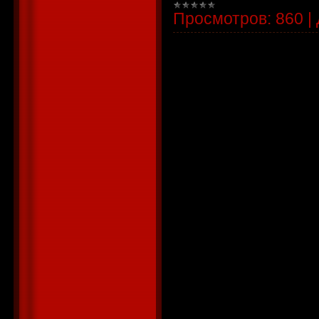
Просмотров:
860
|