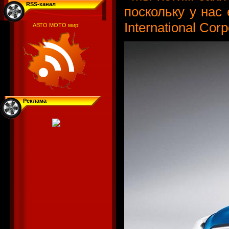
RSS-канал
поскольку у нас
International Corp
АВТО МОТО мир!
Реклама