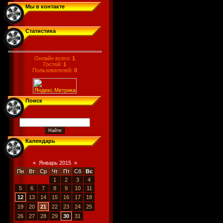
Мы в контакте
Статистика
Онлайн всего:
1
Гостей:
1
Пользователей:
0
Поиск
Календарь
«
Январь 2015
»
Пн
Вт
Ср
Чт
Пт
Сб
Вс
1
2
3
4
5
6
7
8
9
10
11
12
13
14
15
16
17
18
19
20
21
22
23
24
25
26
27
28
29
30
31