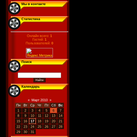
Мы в контакте
Статистика
Онлайн всего:
1
Гостей:
1
Пользователей:
0
Поиск
Календарь
«
Март 2010
»
Пн
Вт
Ср
Чт
Пт
Сб
Вс
1
2
3
4
5
6
7
8
9
10
11
12
13
14
15
16
17
18
19
20
21
22
23
24
25
26
27
28
29
30
31