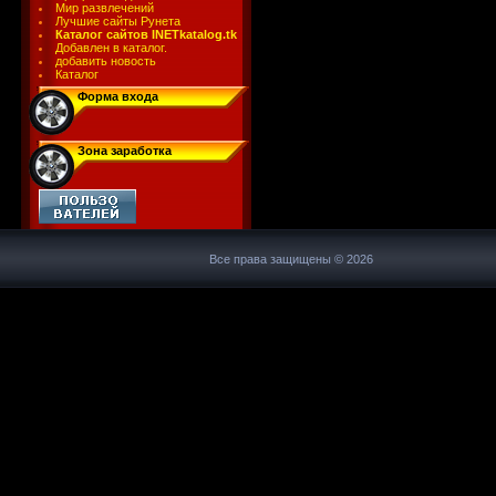
Мир развлечений
Лучшие сайты Рунета
Каталог сайтов INETkatalog.tk
Добавлен в каталог.
добавить новость
Каталог
Форма входа
Зона заработка
Все права защищены © 2026