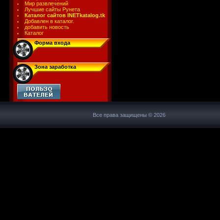
Мир развлечений
Лучшие сайты Рунета
Каталог сайтов INETkatalog.tk
Добавлен в каталог.
добавить новость
Каталог
Форма входа
Зона заработка
Все права защищены © 2026