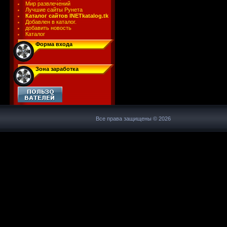
Мир развлечений
Лучшие сайты Рунета
Каталог сайтов INETkatalog.tk
Добавлен в каталог.
добавить новость
Каталог
Форма входа
Зона заработка
Все права защищены © 2026