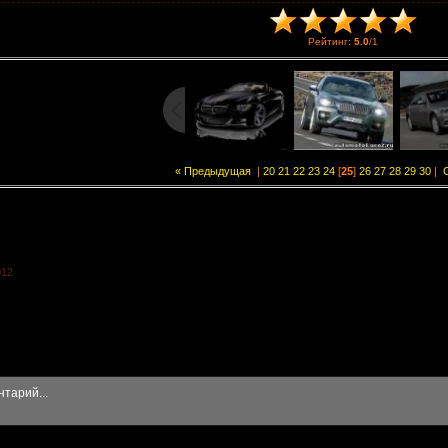
Рейтинг
:
5.0
/
1
« Предыдущая
|
20
21
22
23
24
[
25
]
26
27
28
29
30
|
012