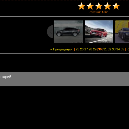
Рейтинг
:
5.0
/
1
« Предыдущая
|
25
26
27
28
29
[
30
]
31
32
33
34
35
|