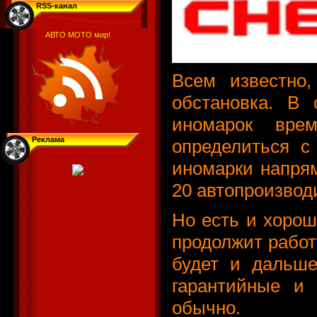
RSS-канал
АВТО МОТО мир!
Всем известно
обстановка. В
иномарок вре
Реклама
определиться с
иномарки напря
20 автопроизвод
Но есть и хорош
продолжит работ
будет и дальше
гарантийные и 
обычно.