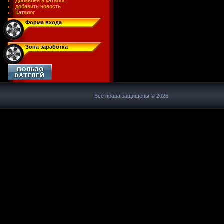
Добавлен в каталог.
добавить новость
Каталог
Форма входа
Зона заработка
Все права защищены © 2026