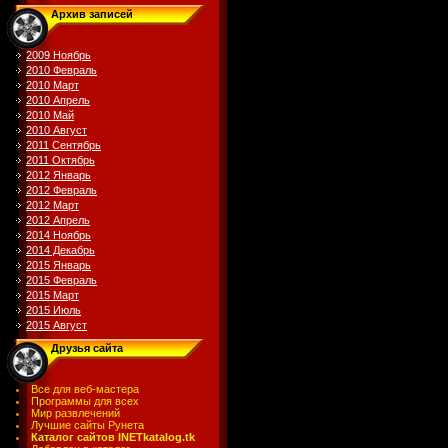
Архив записей
2009 Ноябрь
2010 Февраль
2010 Март
2010 Апрель
2010 Май
2010 Август
2011 Сентябрь
2011 Октябрь
2012 Январь
2012 Февраль
2012 Март
2012 Апрель
2014 Ноябрь
2014 Декабрь
2015 Январь
2015 Февраль
2015 Март
2015 Июль
2015 Август
Друзья сайта
Все для веб-мастера
Программы для всех
Мир развлечений
Лучшие сайты Рунета
Каталог сайтов INETkatalog.tk