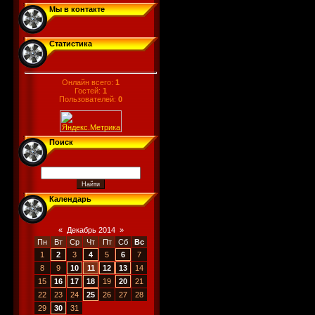
Мы в контакте
Статистика
Онлайн всего:
1
Гостей:
1
Пользователей:
0
Поиск
Календарь
«
Декабрь 2014
»
Пн
Вт
Ср
Чт
Пт
Сб
Вс
1
2
3
4
5
6
7
8
9
10
11
12
13
14
15
16
17
18
19
20
21
22
23
24
25
26
27
28
29
30
31