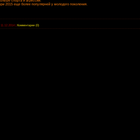
ольше спорта и агрессии.
ри 2015 еще более популярней у молодого поколения.
11.12.2014
|
Комментарии (0)