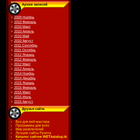
Архив записей
2009 Ноябрь
2010 Февраль
2010 Март
2010 Апрель
2010 Май
2010 Август
2011 Сентябрь
2011 Октябрь
2012 Январь
2012 Февраль
2012 Март
2012 Апрель
2014 Ноябрь
2014 Декабрь
2015 Январь
2015 Февраль
2015 Март
2015 Июль
2015 Август
Друзья сайта
Все для веб-мастера
Программы для всех
Мир развлечений
Лучшие сайты Рунета
Каталог сайтов INETkatalog.tk