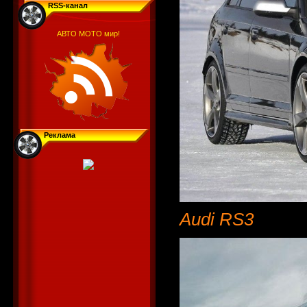
RSS-канал
АВТО МОТО мир!
Реклама
Audi RS3