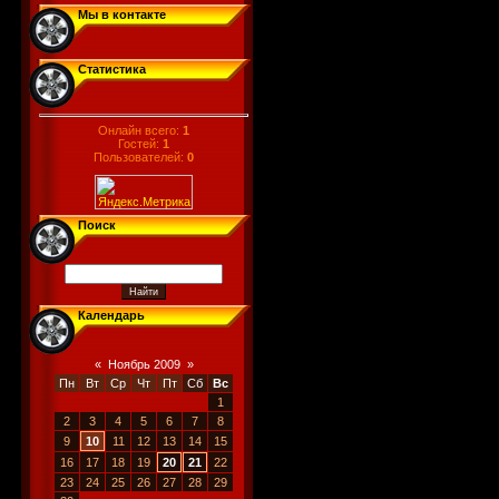
Мы в контакте
Статистика
Онлайн всего:
1
Гостей:
1
Пользователей:
0
Поиск
Календарь
«
Ноябрь 2009
»
Пн
Вт
Ср
Чт
Пт
Сб
Вс
1
2
3
4
5
6
7
8
9
10
11
12
13
14
15
16
17
18
19
20
21
22
23
24
25
26
27
28
29