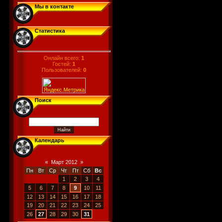
Мы в контакте
Статистика
Онлайн всего:
1
Гостей:
1
Пользователей:
0
Поиск
Календарь
«
Март 2012
»
Пн
Вт
Ср
Чт
Пт
Сб
Вс
1
2
3
4
5
6
7
8
9
10
11
12
13
14
15
16
17
18
19
20
21
22
23
24
25
26
27
28
29
30
31