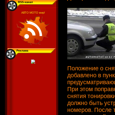
RSS-канал
АВТО МОТО мир!
Реклама
Положение о сня
добавлено в пунк
предусматривающ
При этом поправ
снятия тонировки
должно быть уст
номеров. После т