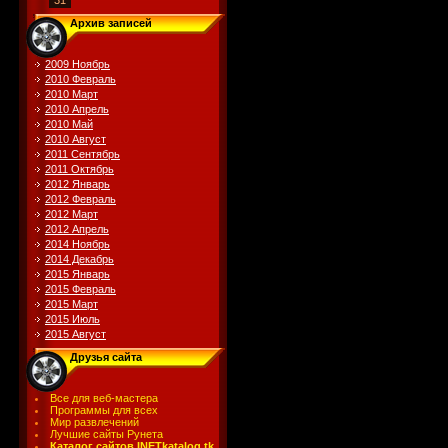
31
Архив записей
2009 Ноябрь
2010 Февраль
2010 Март
2010 Апрель
2010 Май
2010 Август
2011 Сентябрь
2011 Октябрь
2012 Январь
2012 Февраль
2012 Март
2012 Апрель
2014 Ноябрь
2014 Декабрь
2015 Январь
2015 Февраль
2015 Март
2015 Июль
2015 Август
Друзья сайта
Все для веб-мастера
Программы для всех
Мир развлечений
Лучшие сайты Рунета
Каталог сайтов INETkatalog.tk