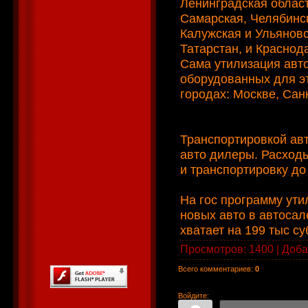
Ленинградская област
Самарская, Челябинс
Калужская и Ульяновс
Татарстан, и Краснод
Сама утилизация авт
оборудованных для эт
городах: Москве, Сан
Транспортировкой ав
авто дилеры. Расходы
и транспортировку до
На гос программу ути
новых авто в автосал
хватает на 199 тыс су
Просмотров
: 1400 |
Доба
Всего комментариев
:
0
Войдите: