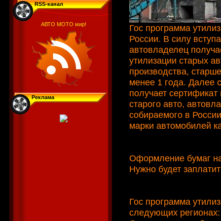
RSS-канал
АВТО МОТО мир!
Гос программа утилиз
России. В силу вступа
автовладелец получае
утилизации старых а
производства, старше
менее 1 года. Далее 
получает сертификат 
Реклама
старого авто, автовл
собираемого в России
марки автомобилей как
Оформление бумаг на
Нужно будет заплатит
Гос программа утилиз
следующих регионах: 