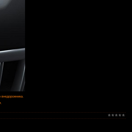
о внедорожника.
м.