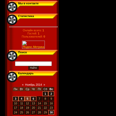
Мы в контакте
Статистика
Онлайн всего:
1
Гостей:
1
Пользователей:
0
Поиск
Календарь
«
Ноябрь 2014
»
Пн
Вт
Ср
Чт
Пт
Сб
Вс
1
2
3
4
5
6
7
8
9
10
11
12
13
14
15
16
17
18
19
20
21
22
23
24
25
26
27
28
29
30