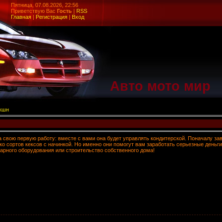
Пятница, 07.08.2026, 22:56
Приветствую Вас
Гость
|
RSS
Главная
|
Регистрация
|
Вход
Авто мото мир
экшн
 свою первую работу: вместе с вами она будет управлять кондитерской. Поначалу за
ко сортов кексов с начинкой. Но именно они помогут вам заработать серьезные деньги
арного оборудования или строительство собственного дома!