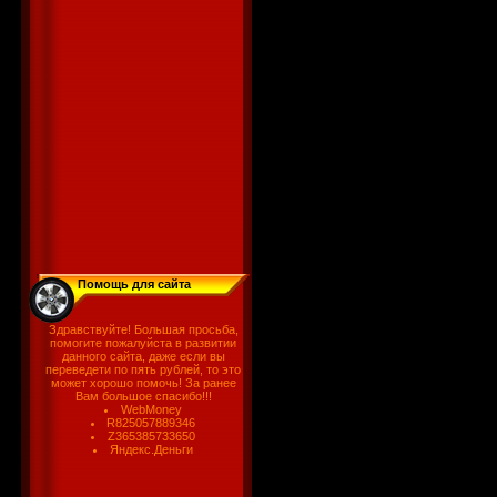
Помощь для сайта
Здравствуйте! Большая просьба,
помогите пожалуйста в развитии
данного сайта, даже если вы
переведети по пять рублей, то это
может хорошо помочь! За ранее
Вам большое спасибо!!!
WebMoney
R825057889346
Z365385733650
Яндекс.Деньги