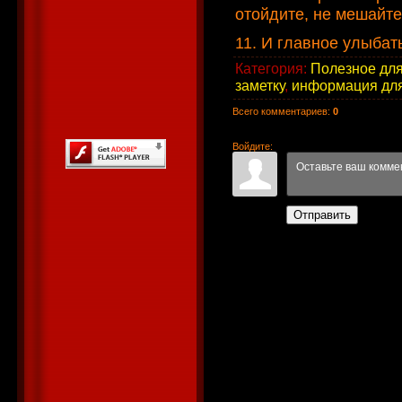
отойдите, не мешайт
11. И главное улыбать
Категория
:
Полезное для
заметку
,
информация для
Всего комментариев
:
0
Войдите:
Отправить