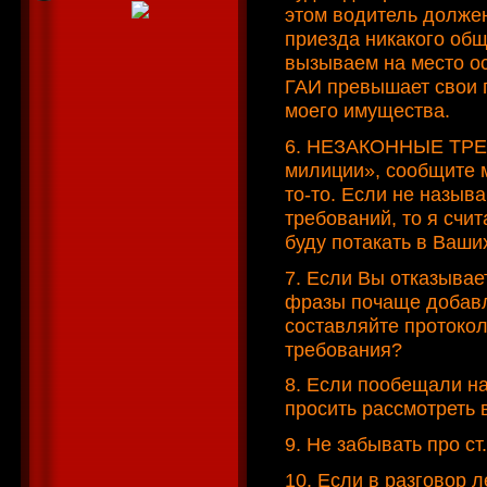
этом водитель должен
приезда никакого об
вызываем на место о
ГАИ превышает свои 
моего имущества.
6. НЕЗАКОННЫЕ ТРЕБО
милиции», сообщите м
то-то. Если не называ
требований, то я счи
буду потакать в Ваш
7. Если Вы отказывае
фразы почаще добавля
составляйте протокол
требования?
8. Если пообещали на
просить рассмотреть
9. Не забывать про с
10. Если в разговор 